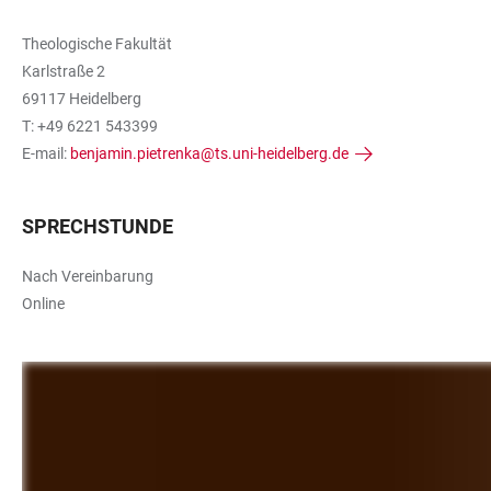
Theologische Fakultät
Karlstraße 2
69117 Heidelberg
T: +49 6221 543399
E-mail:
benjamin.pietrenka@ts.uni-heidelberg.de
SPRECHSTUNDE
Nach Vereinbarung
Online