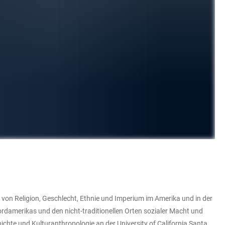
von Religion, Geschlecht, Ethnie und Imperium im Amerika und in der
ordamerikas und den nicht-traditionellen Orten sozialer Macht und
ichte und Kulturanthropologie an der University of California Santa