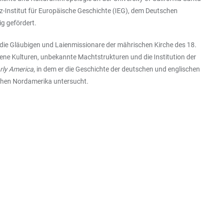
-Institut für Europäische Geschichte (IEG), dem Deutschen
g gefördert.
die Gläubigen und Laienmissionare der mährischen Kirche des 18.
ene Kulturen, unbekannte Machtstrukturen und die Institution der
arly America
, in dem er die Geschichte der deutschen und englischen
schen Nordamerika untersucht.