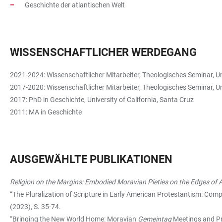
Geschichte der atlantischen Welt
WISSENSCHAFTLICHER WERDEGANG
2021-2024: Wissenschaftlicher Mitarbeiter, Theologisches Seminar, U
2017-2020: Wissenschaftlicher Mitarbeiter, Theologisches Seminar, Un
2017: PhD in Geschichte, University of California, Santa Cruz
2011: MA in Geschichte
AUSGEWÄHLTE PUBLIKATIONEN
Religion on the Margins: Embodied Moravian Pieties on the Edges of 
“The Pluralization of Scripture in Early American Protestantism: Com
(2023), S. 35-74.
“Bringing the New World Home: Moravian
Gemeintag
Meetings and Pr