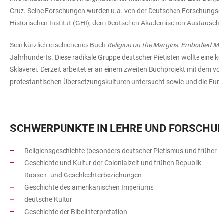
Cruz. Seine Forschungen wurden u.a. von der Deutschen Forschungsge
Historischen Institut (GHI), dem Deutschen Akademischen Austauschd
Sein kürzlich erschienenes Buch
Religion on the Margins: Embodied Mo
Jahrhunderts. Diese radikale Gruppe deutscher Pietisten wollte eine
Sklaverei. Derzeit arbeitet er an einem zweiten Buchprojekt mit dem vo
protestantischen Übersetzungskulturen untersucht sowie und die Funk
SCHWERPUNKTE IN LEHRE UND FORSCH
Religionsgeschichte (besonders deutscher Pietismus und früher
Geschichte und Kultur der Colonialzeit und frühen Republik
Rassen- und Geschlechterbeziehungen
Geschichte des amerikanischen Imperiums
deutsche Kultur
Geschichte der Bibelinterpretation