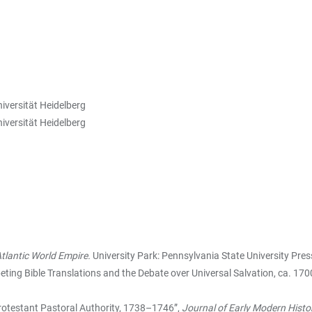
niversität Heidelberg
iversität Heidelberg
Atlantic World Empire.
University Park: Pennsylvania State University Pres
peting Bible Translations and the Debate over Universal Salvation, ca. 17
otestant Pastoral Authority, 1738–1746”,
Journal of Early Modern Histo