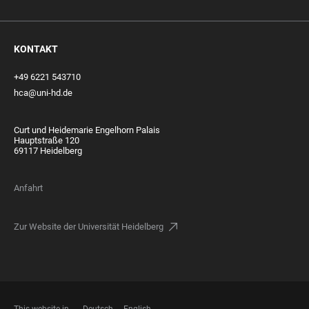
KONTAKT
+49 6221 543710
hca@uni-hd.de
Curt und Heidemarie Engelhorn Palais
Hauptstraße 120
69117 Heidelberg
Anfahrt
Zur Website der Universität Heidelberg