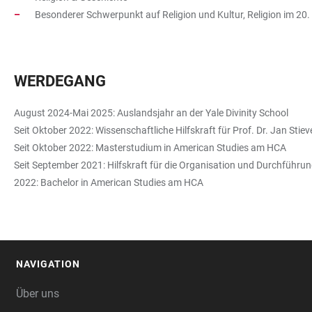
Besonderer Schwerpunkt auf Religion und Kultur, Religion im 20
WERDEGANG
August 2024-Mai 2025: Auslandsjahr an der Yale Divinity School
Seit Oktober 2022: Wissenschaftliche Hilfskraft für Prof. Dr. Jan 
Seit Oktober 2022: Masterstudium in American Studies am HCA
Seit September 2021: Hilfskraft für die Organisation und Durchführ
2022: Bachelor in American Studies am HCA
NAVIGATION
FOOTER
Über uns